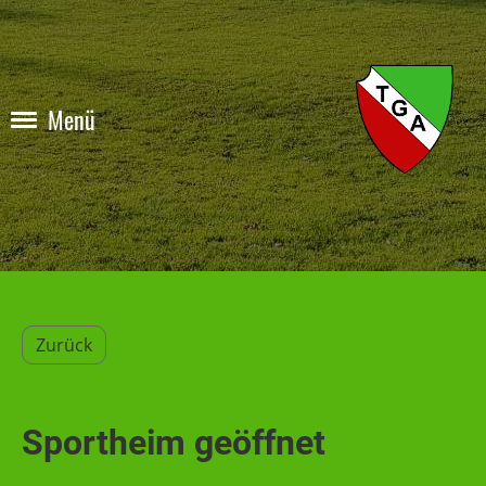
Menü
Zurück
Sportheim geöffnet