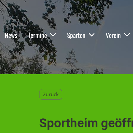
News
Termine
Sparten
Verein
Zurück
Sportheim geöff